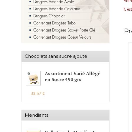
Votr
Dragées Amande Avola
Dragées Amande Catalane
C'est
Dragées Chocolat
Contenant Dragées Tubo
Pr
Contenant Dragées Basket Porte Clé
Contenant Dragées Coeur Velours
Chocolats sans sucre ajouté
Assortiment Varié Allégé
en Sucre 490 grs
33.57 €
Mendiants