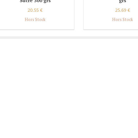
Sucre 300 grs
grs
20.55 €
25.69 €
Hors Stock
Hors Stock