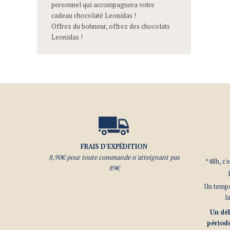
personnel qui accompagnera votre
cadeau chocolaté Leonidas !
Offrez du bohneur, offrez des chocolats
Leonidas !
FRAIS D'EXPÉDITION
8,90€ pour toute commande n'atteignant pas
*48h, c'
89€
Un temps
l
Un dél
période