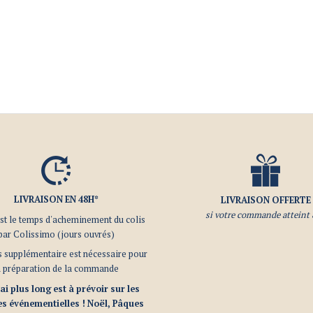
LIVRAISON EN 48H*
LIVRAISON OFFERTE
si votre commande atteint
est le temps d'acheminement du colis
par Colissimo (jours ouvrés)
 supplémentaire est nécessaire pour
a préparation de la commande
ai plus long est à prévoir sur les
s événementielles ! Noël, Pâques