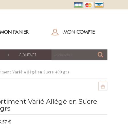
MON PANIER
MON COMPTE
CONTACT
iment Varié Allégé en Sucre 490 grs
rtiment Varié Allégé en Sucre
grs
3.57 €