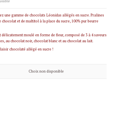
onible
z une gamme de chocolats Léonidas allégés en sucre. Pralines
e chocolat et de maltitol à la place du sucre, 100% pur beurre
 délicatement moulé en forme de fleur, composé de 3 à 4 saveurs
es, au chocolat noir, chocolat blanc et au chocolat au lait.
laisir chocolaté allégé en sucre !
Choix non disponible