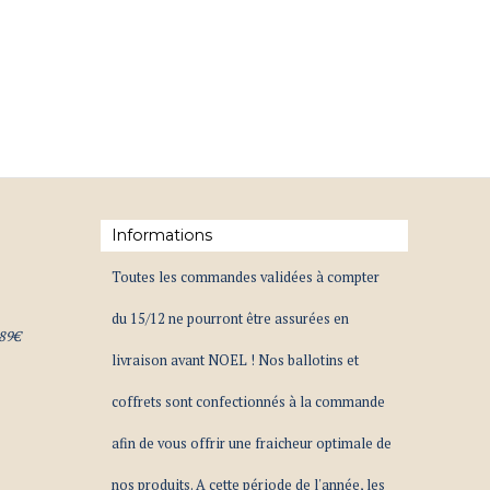
Informations
Toutes les commandes validées à compter
du 15/12 ne pourront être assurées en
 89€
livraison avant NOEL ! Nos ballotins et
coffrets sont confectionnés à la commande
afin de vous offrir une fraicheur optimale de
nos produits. A cette période de l'année, les