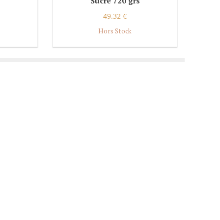
Sucre 720 grs
49.32 €
Hors Stock